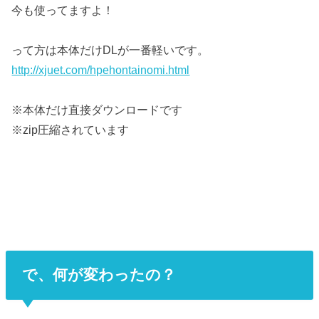
今も使ってますよ！
って方は本体だけDLが一番軽いです。
http://xjuet.com/hpehontainomi.html
※本体だけ直接ダウンロードです
※zip圧縮されています
で、何が変わったの？