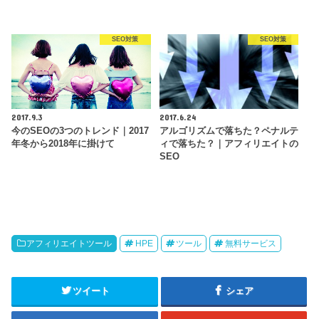
SEO対策
SEO対策
2017.9.3
2017.6.24
今のSEOの3つのトレンド｜2017
アルゴリズムで落ちた？ペナルテ
年冬から2018年に掛けて
ィで落ちた？｜アフィリエイトの
SEO
アフィリエイトツール
HPE
ツール
無料サービス
ツイート
シェア