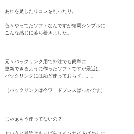
あれを足したりコレを削ったり。
色々やってたソフトなんですが結局シンプルに
こんな感じに落ち着きました。
元々バックリンク用で外注でも簡単に
更新できるように作ったソフトですが最近は
バックリンクには殆ど使っておらず。。。
（バックリンクは今ワードプレスばっかです）
じゃぁもう使ってないの？
というと最近はもっぱらメインサイトばかりに