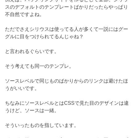
スのデフォルトのテンプレートばかりだったらやっぱり
不自然ですよね。
ただでさえシリウスは使ってる人が多くて一説にはグー
グルに目をつけられてるんじゃね？
と言われるぐらいです。
そう考えても同一のテンプレ。
ソースレベルで同じものばかりからのリンクは避けたほ
うがいいです。
ちなみにソースレベルとはCSSで見た目のデザインは違
うけど、ソースは一緒。
そういったものを指しています。