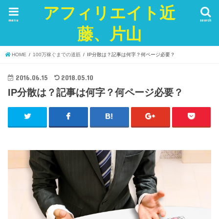
アフィリエイト近
menu
search
藤、片山
HOME
100万稼ぐまでの道筋
IP分散は？記事は何字？何ページ必要？
2016.06.15
2018.05.10
IP分散は？記事は何字？何ページ必要？