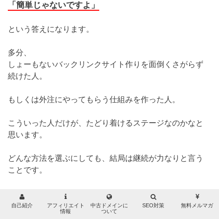
「簡単じゃないですよ」
という答えになります。
多分、
しょーもないバックリンクサイト作りを面倒くさがらず
続けた人。
もしくは外注にやってもらう仕組みを作った人。
こういった人だけが、たどり着けるステージなのかなと
思います。
どんな方法を選ぶにしても、結局は継続が力なりと言う
ことです。
お読み頂いてありがとうございました。
自己紹介
アフィリエイト
中古ドメインに
SEO対策
無料メルマガ
情報
ついて
トップキャスト、近藤