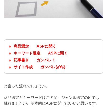
商品選定 ASPに聞く
キーワード選定 ASPに聞く
記事書き ガンバレ！
サイト作成 ガンバレ(≧∀≦)
と言った流れでしょうか。
商品選定とキーワードはこの間、ジャンル選定の所でも
触れましたが、基本的にASPに聞けばいいと思います。