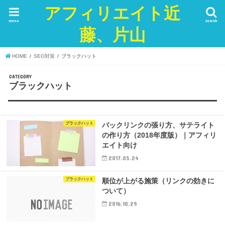
アフィリエイト近
menu
search
藤、片山
HOME
SEO対策
ブラックハット
CATEGORY
ブラックハット
ブラックハット
バックリンクの張り方、サテライト
の作り方（2018年度版）｜アフィリ
エイト向け
2017.05.24
ブラックハット
順位が上がる施策（リンクの効きに
ついて）
2016.10.29