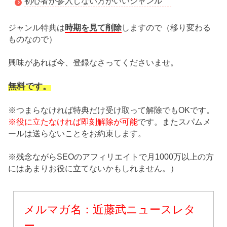
初心者が参入しない方がいいジャンル
時期を見て削除
ジャンル特典は
しますので（移り変わる
ものなので）
興味があれば今、登録なさってくださいませ。
無料です。
※つまらなければ特典だけ受け取って解除でもOKです。
※役に立たなければ即刻解除が可能
です。またスパムメ
ールは送らないことをお約束します。
※残念ながらSEOのアフィリエイトで月1000万以上の方
にはあまりお役に立てないかもしれません。）
メルマガ名：近藤武ニュースレタ
ー