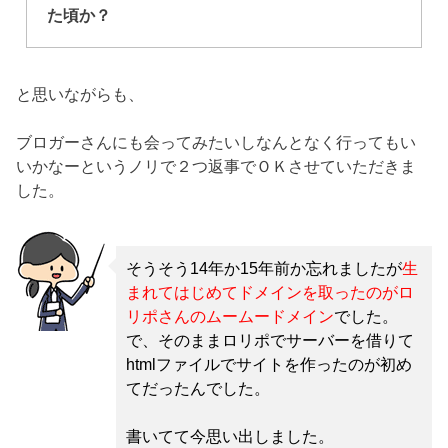
た頃か？
と思いながらも、
ブロガーさんにも会ってみたいしなんとなく行ってもい
いかなーというノリで２つ返事でＯＫさせていただきま
した。
そうそう14年か15年前か忘れましたが
生
まれてはじめてドメインを取ったのがロ
リポさんのムームードメイン
でした。
で、そのままロリポでサーバーを借りて
htmlファイルでサイトを作ったのが初め
てだったんでした。
書いてて今思い出しました。