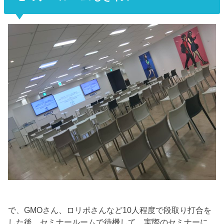
で、GMOさん、ロリポさんなど10人程度で段取り打合を
した後、セミナールームで待機して、実際のセミナーに