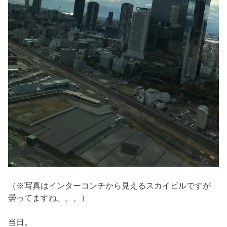
（※写真はインターコンチから見えるスカイビルですが
曇ってますね。。。）
当日。