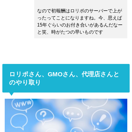
なので初報酬はロリポのサーバーで上が
ったってことになりますね。今、思えば
15年ぐらいのお付き合いがあるんだなー
と笑、時がたつの早いものです
ロリポさん、GMOさん、代理店さんと
のやり取り