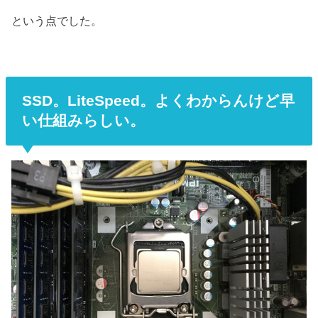
という点でした。
SSD。LiteSpeed。よくわからんけど早
い仕組みらしい。