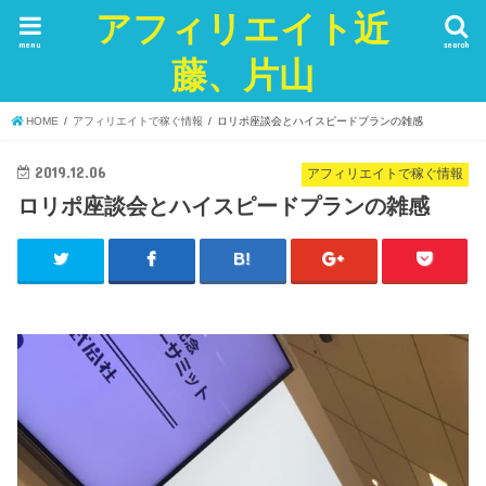
アフィリエイト近
menu
search
藤、片山
HOME
アフィリエイトで稼ぐ情報
ロリポ座談会とハイスピードプランの雑感
2019.12.06
アフィリエイトで稼ぐ情報
ロリポ座談会とハイスピードプランの雑感