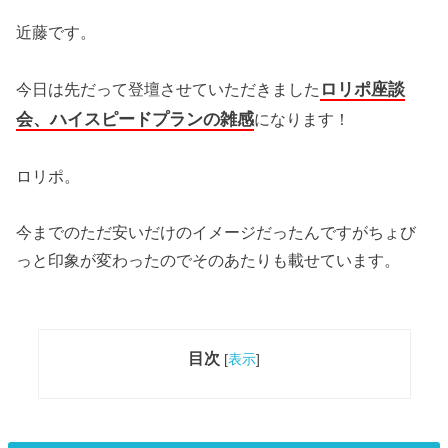
近藤です。
ロリポ座談
今日は先だって登壇させていただきました
会、ハイスピードプランの雑感
になります！
ロリポ。
今までのただ安いだけのイメージだったんですがちょび
っと印象が変わったのでそのあたりも載せています。
目次
[
表示
]