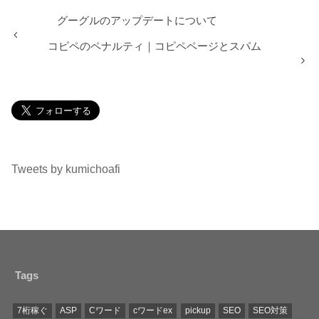
グーグルのアップデートについて
コピペのペナルティ｜コピペページとスパム
Tweets by kumichoafi
Tags
7桁稼ぐ
ASP
Cワード
cワードex
pickup
SEO
SEO対策