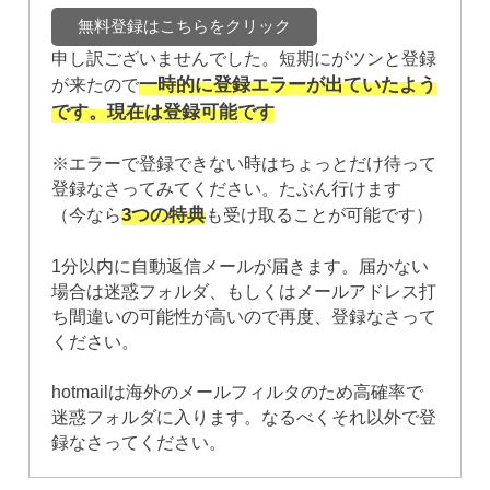
申し訳ございませんでした。短期にがツンと登録
一時的に登録エラーが出ていたよう
が来たので
です。現在は登録可能です
※エラーで登録できない時はちょっとだけ待って
登録なさってみてください。たぶん行けます
3つの特典
（今なら
も受け取ることが可能です）
1分以内に自動返信メールが届きます。届かない
場合は迷惑フォルダ、もしくはメールアドレス打
ち間違いの可能性が高いので再度、登録なさって
ください。
hotmailは海外のメールフィルタのため高確率で
迷惑フォルダに入ります。なるべくそれ以外で登
録なさってください。