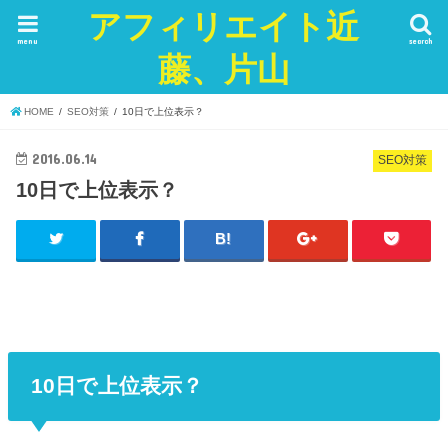
アフィリエイト近
menu
search
藤、片山
HOME
SEO対策
10日で上位表示？
2016.06.14
SEO対策
10日で上位表示？
10日で上位表示？