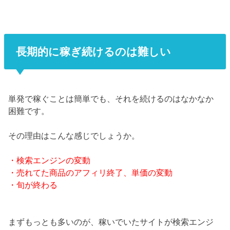
長期的に稼ぎ続けるのは難しい
単発で稼ぐことは簡単でも、それを続けるのはなかなか
困難です。
その理由はこんな感じでしょうか。
・検索エンジンの変動
・売れてた商品のアフィリ終了、単価の変動
・旬が終わる
まずもっとも多いのが、稼いでいたサイトが検索エンジ