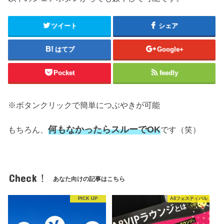
ツイート
シェア
はてブ
Google+
Pocket
feedly
※ボタンクリックで簡単につぶやきが可能
何もなかったらスルーでOK
もちろん、
です（笑）
Check！
あなた向けの記事はこちら
PICK UP
A8フェスティバル