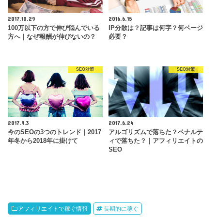
2017.10.29
2016.6.15
100万以下の方で伸び悩んでいる
IP分散は？記事は何字？何ページ
方へ｜なぜ報酬が伸びないの？
必要？
SEO対策
SEO対策
2017.9.3
2017.6.24
今のSEOの3つのトレンド｜2017
アルゴリズムで落ちた？ペナルテ
年冬から2018年に掛けて
ィで落ちた？｜アフィリエイトの
SEO
アフィリエイトで稼ぐ情報
長期的に稼ぐ