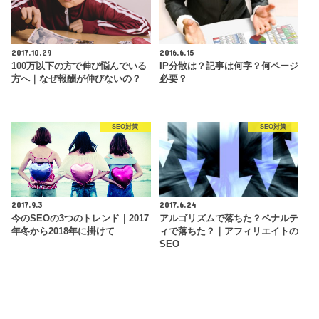
2017.10.29
2016.6.15
100万以下の方で伸び悩んでいる
IP分散は？記事は何字？何ページ
方へ｜なぜ報酬が伸びないの？
必要？
SEO対策
SEO対策
2017.9.3
2017.6.24
今のSEOの3つのトレンド｜2017
アルゴリズムで落ちた？ペナルテ
年冬から2018年に掛けて
ィで落ちた？｜アフィリエイトの
SEO