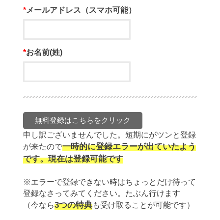
*
メールアドレス（スマホ可能）
*
お名前(姓)
申し訳ございませんでした。短期にがツンと登録
一時的に登録エラーが出ていたよう
が来たので
です。現在は登録可能です
※エラーで登録できない時はちょっとだけ待って
登録なさってみてください。たぶん行けます
3つの特典
（今なら
も受け取ることが可能です）