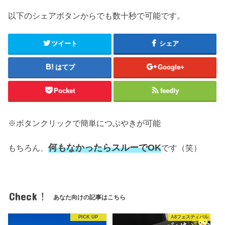
以下のシェアボタンからでも数十秒で可能です。
ツイート
シェア
はてブ
Google+
Pocket
feedly
※ボタンクリックで簡単につぶやきが可能
何もなかったらスルーでOK
もちろん、
です（笑）
Check！
あなた向けの記事はこちら
PICK UP
A8フェスティバル