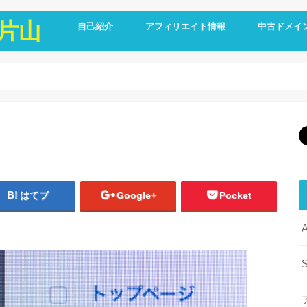
片山
自己紹介
アフィリエイト情報
中古ドメイ
はてブ
Google+
Pocket