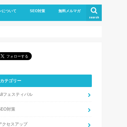
ンについて
SEO対策
無料メルマガ
search
カテゴリー
A8フェスティバル
SEO対策
アクセスアップ