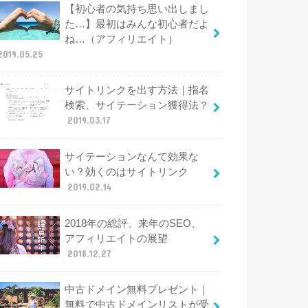
【初心者の気持ち思い出しまし
た…】最初はみんな初心者だよ
ね…（アフィリエイト）
2019.05.25
サイトリンクを出す方法｜指名
検索、サイテーション獲得法？
2019.03.17
サイテーションなんて効果な
い？効くのはサイトリンク
2019.02.14
2018年の総評、来年のSEO、
アフィリエイトの展望
2018.12.27
中古ドメイン無料プレゼント｜
無料で中古ドメインリストが受