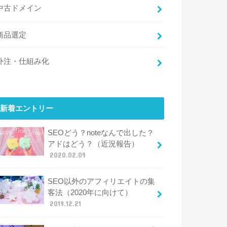
中古ドメイン
商品選定
外注・仕組み化
新着エントリー
SEOどう？noteなんで出した？
アドはどう？（近況報告）
2020.02.09
SEO以外のアフィリエイトの集
客法（2020年に向けて）
2019.12.21