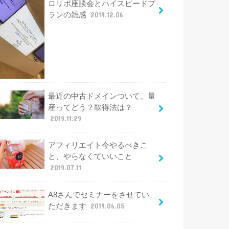
ロリポ座談会とハイスピードプ
ランの雑感
2019.12.06
最近の中古ドメインついて。量
産ってどう？取得法は？
2019.11.29
アフィリエイト今やるべきこ
と、やらなくていいこと
2019.07.11
A8さんでセミナーをさせてい
ただきます
2019.06.05