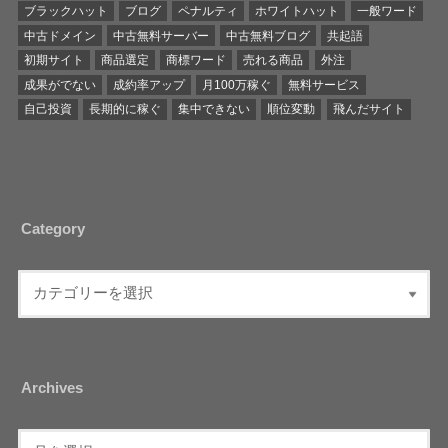
ブラックハット
ブログ
ペナルティ
ホワイトハット
一般ワード
中古ドメイン
中古無料サーバー
中古無料ブログ
共起語
初期サイト
商品選定
商標ワード
売れる商品
外注
成果がでない
成約率アップ
月100万稼ぐ
無料サービス
自己投資
長期的に稼ぐ
集中できない
順位変動
飛んだサイト
Category
Archives