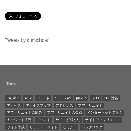
Tweets by kumichoafi
Tags
7桁稼ぐ
ASP
Cワード
cワードex
pickup
SEO
SEO対策
アクセス
アクセスアップ
アドセンス
アフィリエイト
アフィリエイトの悩み
アフィリエイトの欠点
インターネットで稼ぐ
キーワード選定
ゴースト
サイトが飛んだ
サイトアフィリエイト
サイト作成
サテライトサイト
セミナー
バックリンク