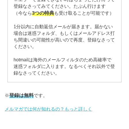
登録なさってみてください。たぶん行けます
3つの特典
（今なら
も受け取ることが可能です）
1分以内に自動返信メールが届きます。届かない
場合は迷惑フォルダ、もしくはメールアドレス打
ち間違いの可能性が高いので再度、登録なさって
ください。
hotmailは海外のメールフィルタのため高確率で
迷惑フォルダに入ります。なるべくそれ以外で登
録なさってください。
登録は無料
※
です。
メルマガでは何が知れるの？もっと詳しく