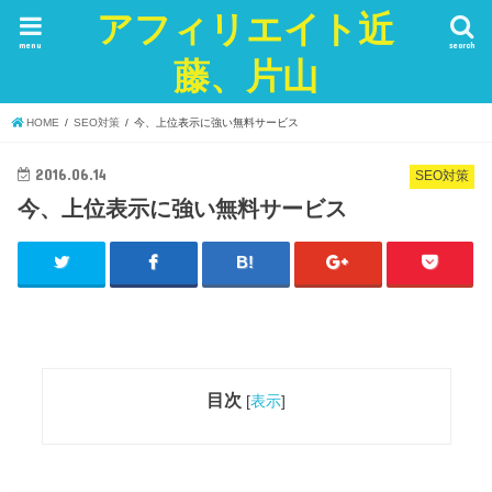
アフィリエイト近
menu
search
藤、片山
HOME
SEO対策
今、上位表示に強い無料サービス
2016.06.14
SEO対策
今、上位表示に強い無料サービス
目次
[
表示
]