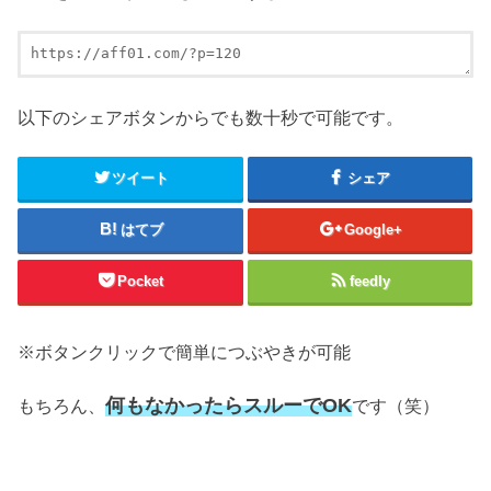
以下のシェアボタンからでも数十秒で可能です。
ツイート
シェア
はてブ
Google+
Pocket
feedly
※ボタンクリックで簡単につぶやきが可能
何もなかったらスルーでOK
もちろん、
です（笑）