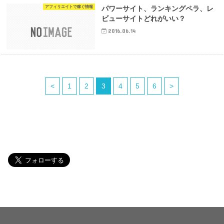
アフィリエイトで稼ぐ情報
パワーサイト、ランキングペラ、レ
ビューサイトどれがいい？
2016.06.14
<
1
2
3
4
5
6
>