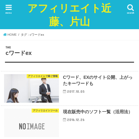
アフィリエイト近
menu
search
藤、片山
HOME
タグ : cワードex
TAG
cワードex
アフィリエイトで稼ぐ情報
Cワード、EXのサイト公開、上がっ
たキーワードも
2017.10.05
アフィリエイトツール
現在販売中のソフト一覧（活用法）
2016.12.26