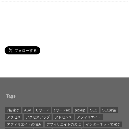
Tags
7桁稼ぐ
ASP
Cワード
cワードex
pickup
SEO
SEO対策
アクセス
アクセスアップ
アドセンス
アフィリエイト
アフィリエイトの悩み
アフィリエイトの欠点
インターネットで稼ぐ