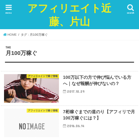
アフィリエイト近
menu
search
藤、片山
HOME
タグ : 月100万稼ぐ
TAG
月100万稼ぐ
アフィリエイトで稼ぐ情報
100万以下の方で伸び悩んでいる方
へ｜なぜ報酬が伸びないの？
2017.10.29
アフィリエイトで稼ぐ情報
7桁稼ぐまでの道のり【アフィリで月
100万稼ぐには？】
2016.06.14